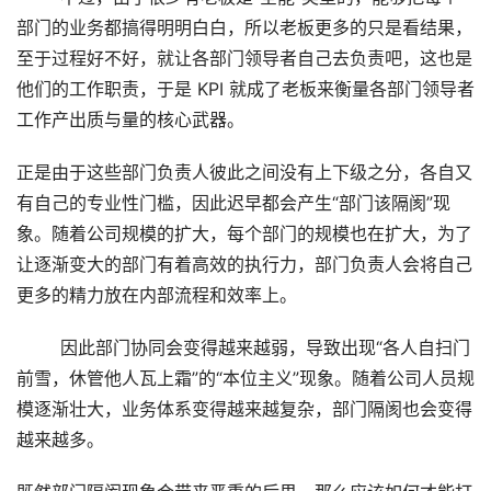
部门的业务都搞得明明白白，所以老板更多的只是看结果，
至于过程好不好，就让各部门领导者自己去负责吧，这也是
他们的工作职责，于是 KPI 就成了老板来衡量各部门领导者
工作产出质与量的核心武器。
正是由于这些部门负责人彼此之间没有上下级之分，各自又
有自己的专业性门槛，因此迟早都会产生“部门该隔阂”现
象。随着公司规模的扩大，每个部门的规模也在扩大，为了
让逐渐变大的部门有着高效的执行力，部门负责人会将自己
更多的精力放在内部流程和效率上。
        因此部门协同会变得越来越弱，导致出现“各人自扫门
前雪，休管他人瓦上霜”的“本位主义”现象。随着公司人员规
模逐渐壮大，业务体系变得越来越复杂，部门隔阂也会变得
越来越多。