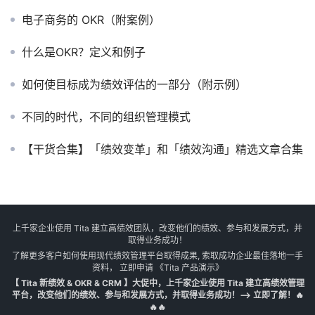
电子商务的 OKR（附案例）
什么是OKR？定义和例子
如何使目标成为绩效评估的一部分（附示例）
不同的时代，不同的组织管理模式
【干货合集】「绩效变革」和「绩效沟通」精选文章合集
上千家企业使用 Tita 建立高绩效团队，改变他们的绩效、参与和发展方式，并
取得业务成功！
了解更多客户如何使用现代绩效管理平台取得成果, 索取成功企业最佳落地一手
资料， 立即申请
《Tita 产品演示》
【 Tita 新绩效 & OKR & CRM 】大促中，上千家企业使用 Tita 建立高绩效管理
平台，改变他们的绩效、参与和发展方式，并取得业务成功！--> 立即了解！🔥
🔥🔥