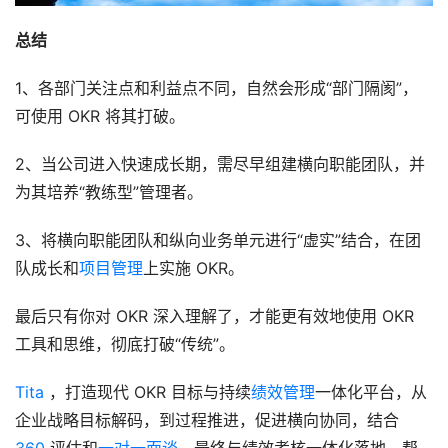
总结
1、各部门关注点和利益点不同，自然会形成“部门隔阂”，
可使用 OKR 将其打破。
2、当公司进入快速成长期，需尽早组建横向职能团队，并
为其培养“教练型”管理者。
3、将横向职能团队和纵向业务单元进行“虚实”结合，在团
队成长和
项目管理
上实施 OKR。
最后只有你对 OKR 深入理解了，才能更有效地使用 OKR 
工具和思维，彻底打破“传统”。
Tita
 ，打造现代 OKR 目标与持续
绩效管理
一体化平台，从
企业战略目标解码，到过程推进，促进横向协同，结合 
360
 评估和
一对一面谈
，最终与绩效考核一体化落地，帮