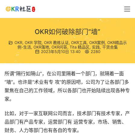
OKR如何破除部门“墙”
OKR
,
OKR 学院
,
OKR 教练认证
,
OKR工具
,
OKR案例
,
OKR精品示
例-生活
,
OKR落地
,
OKR问答
,
Tita 精品区
,
实践
,
干货合集
2023年5月10日 13:40
2280
所谓“隔行如隔山”，在公司里隔着一个部门，就隔着一面
“墙”。也许是“术业有专 攻”的原因吧，公司为了让各部门多
聚焦在自己的工作领域，所以各部门也开始陆续出现各种专
家。
比如，对于一家互联网公司而言，技术部门有技术专家，产
品部门有产品专家，运营部门有 运营专家，市场、销售、
财务、人力等部门也有各自的专家。