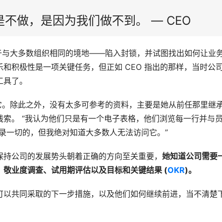
不做，是因为我们做不到。 — CEO
处于与大多数组织相同的境地——陷入封锁，并试图找出如何让业
和积极性是一项关键任务，但正如 CEO 指出的那样，当时公
工具了。
用它。除此之外，没有太多可参考的资料，主要是她从前任那里继
索。 “我认为他们只是有一个电子表格，他们浏览每一行并与
记录一切的，但我绝对知道大多数人无法访问它。”
保持公司的发展势头朝着正确的方向至关重要，
她知道公司需要
敬业度调查、试用期评估以及目标和关键结果 (
OKR
)。
可以共同采取的下一步措施，以及他们如何继续前进，当不清楚