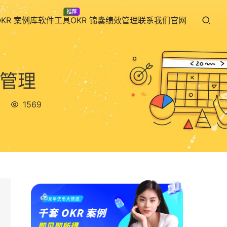
推荐
OKR 案例库
软件工具
OKR 锦囊
绩效管理
联系我们
官网
工管理
1569