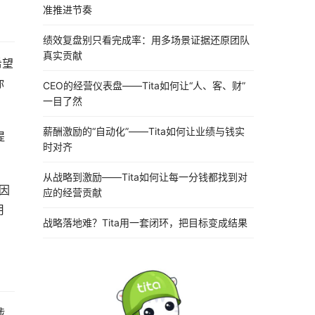
准推进节奏
绩效复盘别只看完成率：用多场景证据还原团队
真实贡献
希望
你
CEO的经营仪表盘——Tita如何让“人、客、财”
一目了然
薪酬激励的“自动化”——Tita如何让业绩与钱实
提
时对齐
从战略到激励——Tita如何让每一分钱都找到对
因
应的经营贡献
用
战略落地难？Tita用一套闭环，把目标变成结果
涉