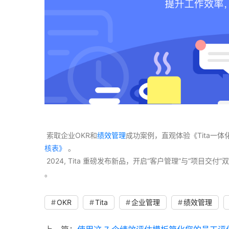
 索取企业OKR和
绩效管理
成功案例，直观体验《Tita一
核表》
 。
 2024, Tita 重磅发布新品，开启“客户管理”与“项目
。 
OKR
Tita
企业管理
绩效管理