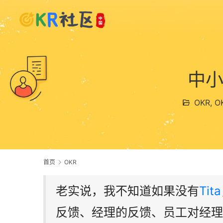
中小
OKR
,
O
首页
OKR
老实说，我不知道如果没有
Tita
反馈、经理的反馈、员工对经理