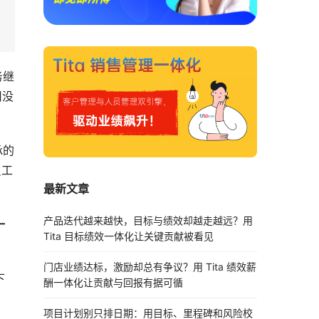
务继
司没
承的
员工
最新文章
产品迭代越来越快，目标与绩效却越走越远？用
一
Tita 目标绩效一体化让关键贡献被看见
门店业绩达标，激励却总有争议？用 Tita 绩效薪
下
酬一体化让贡献与回报有据可循
项目计划别只排日期：用目标、里程碑和风险校