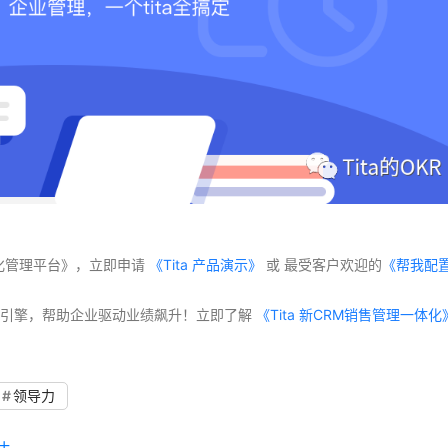
体化管理平台》，立即申请
 《Tita 产品演示》
 或 最受客户欢迎的
《帮我配
交付”双引擎，帮助企业驱动业绩飙升！立即了解
领导力