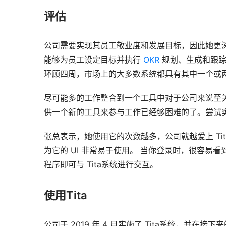
评估
公司需要实现其员工敬业度和发展目标，因此她更深入
能够为员工设定目标并执行 
OKR
 规划、生成和跟
环顾四周，市场上的大多数系统都具有其中一个或
尽可能多的工作整合到一个工具中对于公司来说至
供一个新的工具来参与工作已经够困难的了。尝试
张总表示，她使用它的次数越多，公司就越爱上 Ti
为它的 UI 非常易于使用。 当你登录时，很容
程序即可与 Tita系统进行交互。
使用Tita
公司于 2019 年 4 月实施了 Tita系统，并