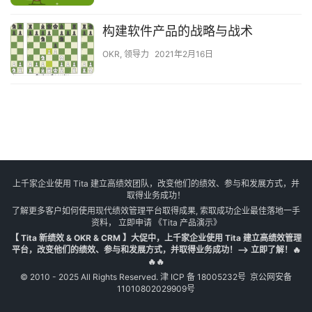
构建软件产品的战略与战术
OKR
,
领导力
2021年2月16日
上千家企业使用 Tita 建立高绩效团队，改变他们的绩效、参与和发展方式，并
取得业务成功！
了解更多客户如何使用现代绩效管理平台取得成果, 索取成功企业最佳落地一手
资料， 立即申请
《Tita 产品演示》
【 Tita 新绩效 & OKR & CRM 】大促中，上千家企业使用 Tita 建立高绩效管理
平台，改变他们的绩效、参与和发展方式，并取得业务成功！--> 立即了解！🔥
🔥🔥
© 2010 - 2025 All Rights Reserved.
津 ICP 备 18005232号
京公网安备
11010802029909号