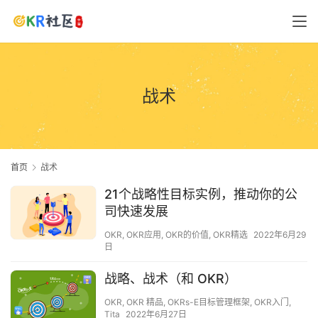
战术
首页
战术
21个战略性目标实例，推动你的公
司快速发展
OKR
,
OKR应用
,
OKR的价值
,
OKR精选
2022年6月29
日
战略、战术（和 OKR）
OKR
,
OKR 精品
,
OKRs-E目标管理框架
,
OKR入门
,
Tita
2022年6月27日