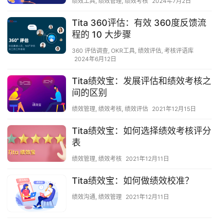
绩效工具
,
绩效管理
,
绩效考核
2024年7月2日
Tita 360评估：有效 360度反馈流
程的 10 大步骤
360 评估调查
,
OKR工具
,
绩效评估
,
考核评语库
2024年6月12日
Tita绩效宝：发展评估和绩效考核之
间的区别
绩效管理
,
绩效考核
,
绩效评估
2021年12月15日
Tita绩效宝：如何选择绩效考核评分
表
绩效管理
,
绩效考核
2021年12月11日
Tita绩效宝：如何做绩效校准？
绩效沟通
,
绩效管理
2021年12月11日