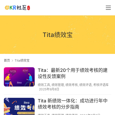
Tita绩效宝
首页
Tita绩效宝
Tita：最新20个用于绩效考核的建
设性反馈案例
绩效工具
,
绩效管理
,
绩效考核
,
绩效评语
,
考核评语库
2025年9月8日
Tita 新绩效一体化：成功进行年中
绩效考核的分步指南