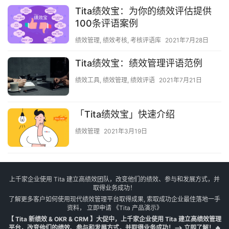
Tita绩效宝：为你的绩效评估提供
100条评语案例
绩效管理
,
绩效考核
,
考核评语库
2021年7月28日
Tita绩效宝：绩效管理评语范例
绩效工具
,
绩效管理
,
绩效评语
2021年7月21日
「Tita绩效宝」快速介绍
绩效管理
2021年3月19日
上千家企业使用 Tita 建立高绩效团队，改变他们的绩效、参与和发展方式，并
取得业务成功！
了解更多客户如何使用现代绩效管理平台取得成果, 索取成功企业最佳落地一手
资料， 立即申请
《Tita 产品演示》
【 Tita 新绩效 & OKR & CRM 】大促中，上千家企业使用 Tita 建立高绩效管理
平台，改变他们的绩效、参与和发展方式，并取得业务成功！--> 立即了解！🔥