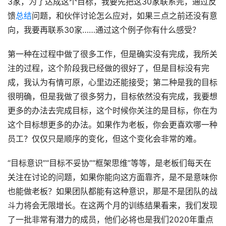
3家，为了达成这个目标，我要先把这30家联系完，通过反
馈
总结
问题，和伙伴讨论怎么应对，如果三点之前还没有意
向，我要再联系30家……通过这个例子你有什么感受？
第一种在过程中做了很多工作，但是确实没有完成，我所关
注的过程，这个阶段我已经做的很好了，但是目标没有完
成，我认为有情可原，心里边还能接受；第二种是我的目标
很明确，但是我做了很多努力，目标依然没有完成，我要想
更多的办法去完成目标，这个时候你关注的是目标，你在为
这个目标想更多的办法。如果作为老板，你会更喜欢哪一种
员工？仅仅只是顺序的变化，但这个变化会非常的难。
“目标意识”“目标不妥协”“框架思维”等等，是老板们每天在
关注在讨论的问题，如果你能向这方面靠齐，是不是意味你
也能做老板？如果团队都能有这种意识，那是不是团队的战
斗力将会无限增长。在这两个月的训练结果看来，我们发现
了一批非常有潜力的成员，他们必将也是我们2020年重点