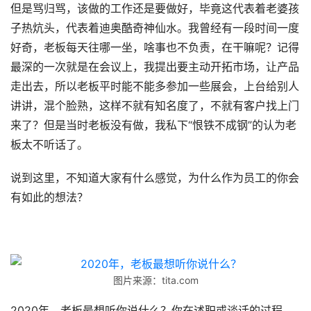
但是骂归骂，该做的工作还是要做好，毕竟这代表着老婆孩
子热炕头，代表着迪奥酷奇神仙水。我曾经有一段时间一度
好奇，老板每天往哪一坐，啥事也不负责，在干嘛呢？记得
最深的一次就是在会议上，我提出要主动开拓市场，让产品
走出去，所以老板平时能不能多参加一些展会，上台给别人
讲讲，混个脸熟，这样不就有知名度了，不就有客户找上门
来了？但是当时老板没有做，我私下“恨铁不成钢”的认为老
板太不听话了。
说到这里，不知道大家有什么感觉，为什么作为员工的你会
有如此的想法？
图片来源：tita.com
2020年，老板最想听你说什么？你在述职或谈话的过程