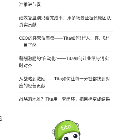
准推进节奏
绩效复盘别只看完成率：用多场景证据还原团队
真实贡献
CEO的经营仪表盘——Tita如何让“人、客、财”
一目了然
薪酬激励的“自动化”——Tita如何让业绩与钱实
时对齐
从战略到激励——Tita如何让每一分钱都找到对
应的经营贡献
战略落地难？Tita用一套闭环，把目标变成结果
已