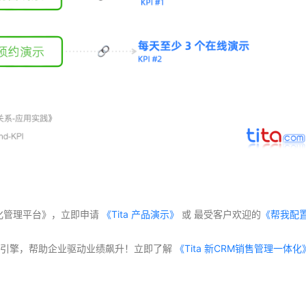
体化管理平台》，立即申请
 《Tita 产品演示》
 或 最受客户欢迎的
《帮我配
交付”双引擎，帮助企业驱动业绩飙升！立即了解