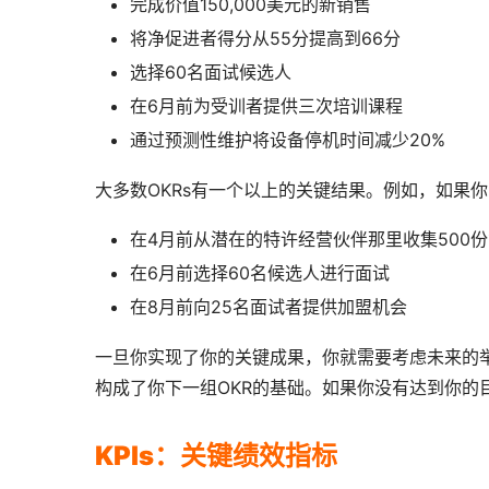
完成价值150,000美元的新销售
将净促进者得分从55分提高到66分
选择60名面试候选人
在6月前为受训者提供三次培训课程
通过预测性维护将设备停机时间减少20%
大多数OKRs有一个以上的关键结果。例如，如果
在4月前从潜在的特许经营伙伴那里收集500
在6月前选择60名候选人进行面试
在8月前向25名面试者提供加盟机会
一旦你实现了你的关键成果，你就需要考虑未来的举
构成了你下一组OKR的基础。如果你没有达到你的
KPIs：关键绩效指标