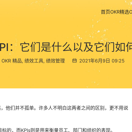
首页
OKR精选
 KPI：它们是什么以及它们
,
OKR 精品
,
绩效工具
,
绩效管理
2021年6月9日 09:25
困惑，他们并不孤单。许多人不明白这两者之间的区别，更不用说
达成目标的，而KPIs则是用来衡量员工、部门和组织的表现。