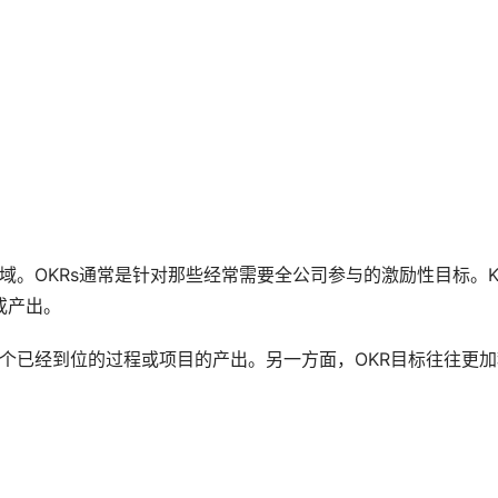
域。OKRs通常是针对那些经常需要全公司参与的激励性目标。K
或产出。
一个已经到位的过程或项目的产出。另一方面，OKR目标往往更加