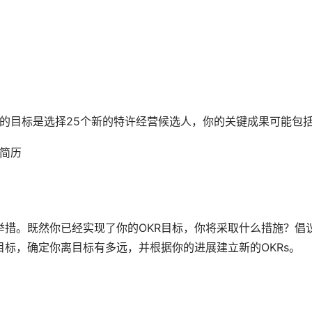
你的目标是选择25个新的特许经营候选人，你的关键成果可能包
份简历
措。既然你已经实现了你的OKR目标，你将采取什么措施？倡
目标，确定你离目标有多远，并根据你的进展建立新的OKRs。