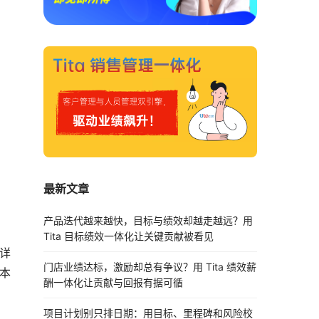
最新文章
产品迭代越来越快，目标与绩效却越走越远？用
Tita 目标绩效一体化让关键贡献被看见
详
门店业绩达标，激励却总有争议？用 Tita 绩效薪
本
酬一体化让贡献与回报有据可循
项目计划别只排日期：用目标、里程碑和风险校