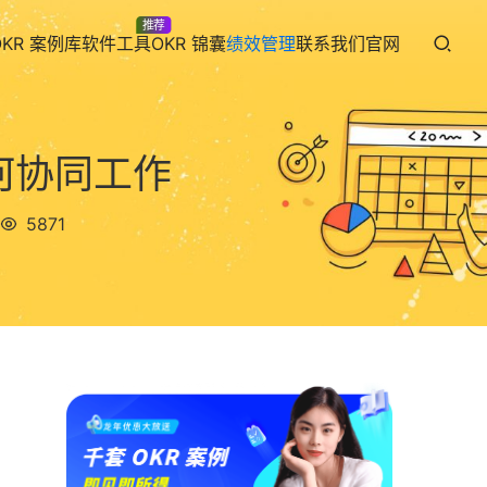
推荐
OKR 案例库
软件工具
OKR 锦囊
绩效管理
联系我们
官网
如何协同工作
5871