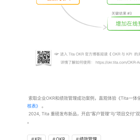
 索取企业OKR和绩效管理成功案例，直观体验《Tita一
核表》
 。
 2024, Tita 重磅发布新品，开启“客户管理”与“项目
。 
KPI
OKR
绩效管理