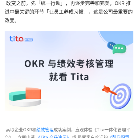
 改变之前，先「统一行动」，再逐步完善和完美，OKR 推
进中最关键的环节「让员工养成习惯」，这是公司最重要的
改变。
 索取企业OKR和
绩效管理
成功案例，直观体验《Tita一体化管理平
台》，立即申请
 《Tita 产品演示》
 或 最受客户欢迎的
《帮我配置