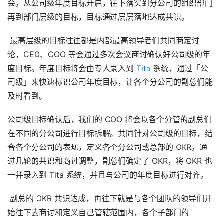
会。从公司级年度目标开启，往下落实到分公司的组织部门
再到部门层级的目标，目标通过层层落地达成共识。
 最高层级的目标往往都是内部最高领导者们共同商定讨
论，CEO、COO 等会通过多次会议商讨确认好公司级的年
度目标。年度目标将会由专人录入到 
Tita
 系统，通过「公
司级」来快速标识公司年度目标，让各个分公司的副总们能
及时看到。 
公司级目标确认后，我们的 COO 将会以各个分管的副总们
在不同的分公司进行目标拆解。共同针对公司级的目标，结
合各个分公司的表现，定义各个分公司或总部的 OKR。通
过几轮的共识和商讨调整，副总们确定了 OKR，将 OKR 也
一并录入到 Tita 系统，并且与公司的年度目标进行对齐。
 副总的 OKR 共识达成，再往下就是与各个团队的领导们开
始往下去商讨和定义自己管辖范围内，各个子部门的 