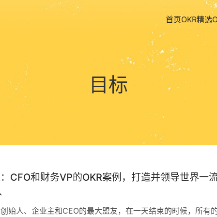
首页
OKR精选
目标
OKR：CFO和财务VP的OKR案例，打造并领导世界一
队
为创始人、企业主和CEO的最大盟友，在一天结束的时候，所有