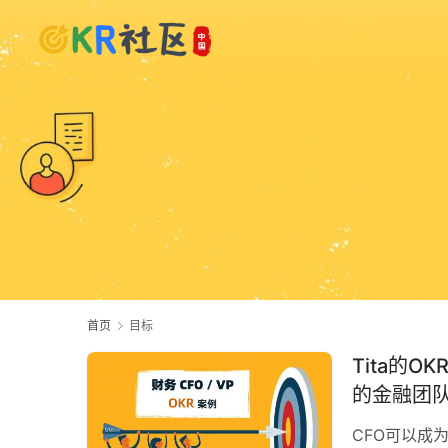
首页
目标
Tita的
的金融团
CFO可以成