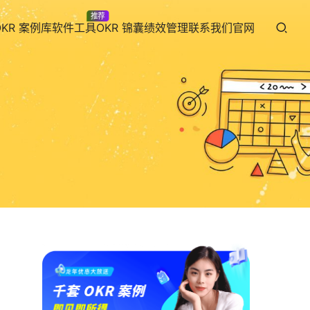
推荐
OKR 案例库
软件工具
OKR 锦囊
绩效管理
联系我们
官网