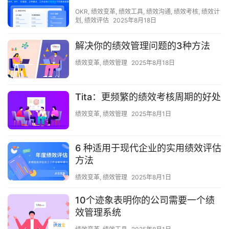
OKR
,
绩效变革
,
绩效工具
,
绩效沟通
,
绩效考核
,
绩效计
划
,
绩效评估
2025年8月18日
解决你的绩效管理问题的3种方法
绩效变革
,
绩效管理
2025年8月18日
Tita：更频繁的绩效考核周期的好处
绩效变革
,
绩效管理
2025年8月1日
6 种适用于现代企业的实用绩效评估
方法
绩效变革
,
绩效管理
2025年8月1日
10个迹象表明你的公司需要一个绩
效管理系统