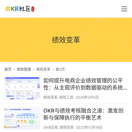
绩效变革
首页
绩效管理
绩效变革
第2页
如何提升电商企业绩效管理的公平
性：从主观评价到数据驱动的系统
变革
绩效变革
,
绩效工具
2026年2月5日
OKR与绩效考核融合之道：激发创
新与保障执行的平衡艺术
OKR应用
,
绩效变革
2025年11月19日