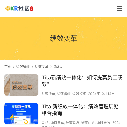
绩效变革
首页
绩效管理
绩效变革
第3页
Tita新绩效一体化：如何提高员工绩
效?
绩效变革
,
绩效管理
,
绩效考核
2024年10月14日
Tita 新绩效一体化：绩效管理周期
综合指南
OKR
,
绩效变革
,
绩效管理
,
绩效计划
,
绩效评估
2024