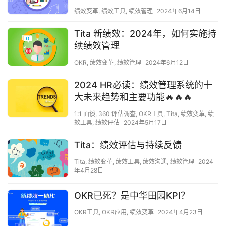
绩效变革
,
绩效工具
,
绩效管理
2024年6月14日
Tita 新绩效：2024年，如何实施持
续绩效管理
OKR
,
绩效变革
,
绩效管理
2024年6月12日
2024 HR必读：绩效管理系统的十
大未来趋势和主要功能🔥🔥🔥
1:1 面谈
,
360 评估调查
,
OKR工具
,
Tita
,
绩效变革
,
绩
效工具
,
绩效评估
2024年5月17日
Tita：绩效评估与持续反馈
Tita
,
绩效变革
,
绩效工具
,
绩效沟通
,
绩效管理
2024
年4月28日
OKR已死？是中华田园KPI？
OKR工具
,
OKR应用
,
绩效变革
2024年4月23日