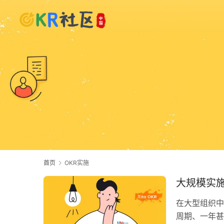
首页
OKR实施
大规模实施
在大型组织中
周期、一年甚