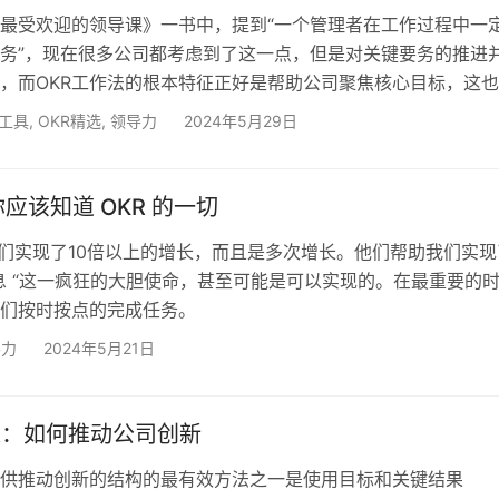
最受欢迎的领导课》一书中，提到“一个管理者在工作过程中一
务”，现在很多公司都考虑到了这一点，但是对关键要务的推进
，而OKR工作法的根本特征正好是帮助公司聚焦核心目标，这
越来越盛行的原因。
R工具
,
OKR精选
,
领导力
2024年5月29日
 你应该知道 OKR 的一切
助我们实现了10倍以上的增长，而且是多次增长。他们帮助我们实现
息 “这一疯狂的大胆使命，甚至可能是可以实现的。在最重要的
们按时按点的完成任务。
，谷歌。
导力
2024年5月21日
OKR：如何推动公司创新
供推动创新的结构的最有效方法之一是使用目标和关键结果