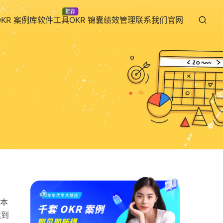
推荐
OKR 案例库
软件工具
OKR 锦囊
绩效管理
联系我们
官网
本
达到