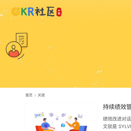
首页
关键
持续绩效
绩效改进对话
文就是 SYL